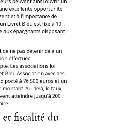
neurs peuvent ainsi ouvrir un
 une excellente opportunité
rgent et à l'importance de
 Livret Bleu est fixé à 10
me aux épargnants disposant
fit de ne pas détenir déjà un
tion effectuée
te. Les associations loi
et Bleu Association avec des
d porté à 76 500 euros et un
 montant. Au-delà, le taux
vent atteindre jusqu'à 200
ire.
et fiscalité du