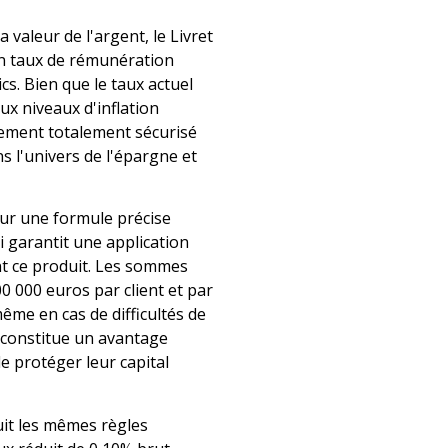
 valeur de l'argent, le Livret
on taux de rémunération
s. Bien que le taux actuel
x niveaux d'inflation
ndement totalement sécurisé
s l'univers de l'épargne et
sur une formule précise
i garantit une application
nt ce produit. Les sommes
0 000 euros par client et par
ême en cas de difficultés de
t constitue un avantage
e protéger leur capital
suit les mêmes règles