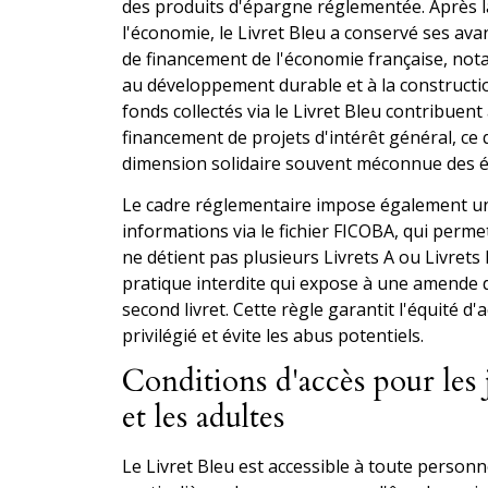
des produits d'épargne réglementée. Après l
l'économie, le Livret Bleu a conservé ses ava
de financement de l'économie française, not
au développement durable et à la constructi
fonds collectés via le Livret Bleu contribuent
financement de projets d'intérêt général, ce 
dimension solidaire souvent méconnue des 
Le cadre réglementaire impose également un
informations via le fichier FICOBA, qui permet
ne détient pas plusieurs Livrets A ou Livret
pratique interdite qui expose à une amende 
second livret. Cette règle garantit l'équité d
privilégié et évite les abus potentiels.
Conditions d'accès pour les
et les adultes
Le Livret Bleu est accessible à toute person