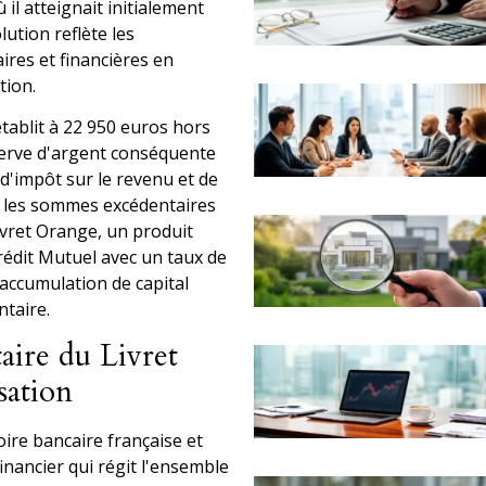
il atteignait initialement
lution reflète les
res et financières en
tion.
établit à 22 950 euros hors
éserve d'argent conséquente
d'impôt sur le revenu et de
, les sommes excédentaires
vret Orange, un produit
édit Mutuel avec un taux de
'accumulation de capital
ntaire.
aire du Livret
sation
oire bancaire française et
inancier qui régit l'ensemble