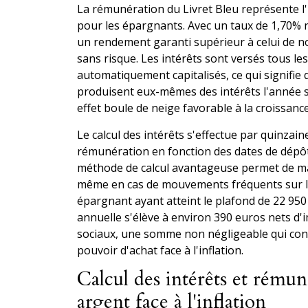
La rémunération du Livret Bleu représente l'
pour les épargnants. Avec un taux de 1,70% n
un rendement garanti supérieur à celui de 
sans risque. Les intérêts sont versés tous l
automatiquement capitalisés, ce qui signifie q
produisent eux-mêmes des intérêts l'année s
effet boule de neige favorable à la croissanc
Le calcul des intérêts s'effectue par quinzaine
rémunération en fonction des dates de dépôts
méthode de calcul avantageuse permet de m
même en cas de mouvements fréquents sur l
épargnant ayant atteint le plafond de 22 95
annuelle s'élève à environ 390 euros nets d
sociaux, une somme non négligeable qui cont
pouvoir d'achat face à l'inflation.
Calcul des intérêts et rémun
argent face à l'inflation