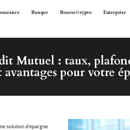
ssurance
Banque
Bourse/crypto
Entreprise
dit Mutuel : taux, plafon
 avantages pour votre é
une solution d'épargne