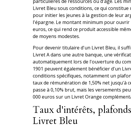
particulières de ressources ou d'âge. Les mi
Livret Bleu sous conditions, ce qui constitue
pour initier les jeunes à la gestion de leur a
l'épargne. Le montant minimum pour ouvrir un
euros, ce qui rend ce produit accessible mê
de moyens modestes.
Pour devenir titulaire d'un Livret Bleu, il suf
Livret A dans une autre banque, une vérifica
automatiquement lors de l'ouverture du comp
1901 peuvent également bénéficier d'un Livr
conditions spécifiques, notamment un plafon
taux de rémunération de 1,50% net jusqu'à ce
passe à 0,10% brut, mais les versements peu
000 euros sur un Livret Orange complémenta
Taux d'intérêts, plafonds 
Livret Bleu