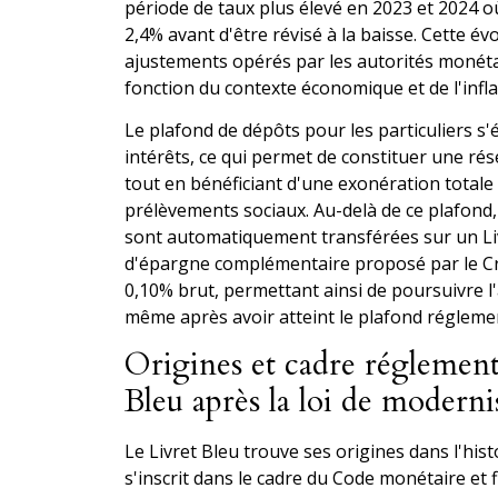
période de taux plus élevé en 2023 et 2024 où 
2,4% avant d'être révisé à la baisse. Cette évo
ajustements opérés par les autorités monétai
fonction du contexte économique et de l'infla
Le plafond de dépôts pour les particuliers s'
intérêts, ce qui permet de constituer une r
tout en bénéficiant d'une exonération totale 
prélèvements sociaux. Au-delà de ce plafond
sont automatiquement transférées sur un Li
d'épargne complémentaire proposé par le Cr
0,10% brut, permettant ainsi de poursuivre l
même après avoir atteint le plafond régleme
Origines et cadre réglement
Bleu après la loi de moderni
Le Livret Bleu trouve ses origines dans l'hist
s'inscrit dans le cadre du Code monétaire et f