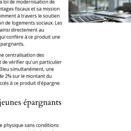
a loi de modernisation de
ntages fiscaux et sa mission
amment à travers le soutien
on de logements sociaux. Les
 ainsi directement au
qui confère à ce produit une
épargnants.
e centralisation des
 de vérifier qu'un particulier
s Bleu simultanément, une
de 2% sur le montant du
'accès à ce produit d'épargne
 jeunes épargnants
ne physique sans conditions