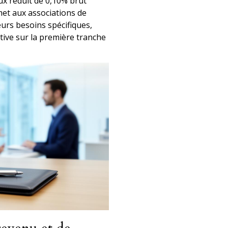
ux réduit de 0,10% brut
met aux associations de
eurs besoins spécifiques,
ive sur la première tranche