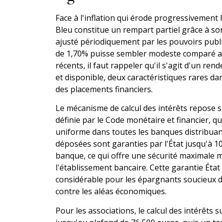
Face à l'inflation qui érode progressivement la
Bleu constitue un rempart partiel grâce à s
ajusté périodiquement par les pouvoirs public
de 1,70% puisse sembler modeste comparé au
récents, il faut rappeler qu'il s'agit d'un re
et disponible, deux caractéristiques rares dan
des placements financiers.
Le mécanisme de calcul des intérêts repose 
définie par le Code monétaire et financier, qu
uniforme dans toutes les banques distribua
déposées sont garanties par l'État jusqu'à 10
banque, ce qui offre une sécurité maximale m
l'établissement bancaire. Cette garantie Éta
considérable pour les épargnants soucieux d
contre les aléas économiques.
Pour les associations, le calcul des intérêts 