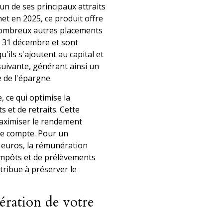
un de ses principaux attraits
et en 2025, ce produit offre
nombreux autres placements
es 31 décembre et sont
u'ils s'ajoutent au capital et
uivante, générant ainsi un
e de l'épargne.
, ce qui optimise la
 et de retraits. Cette
aximiser le rendement
e compte. Pour un
0 euros, la rémunération
'impôts et de prélèvements
ribue à préserver le
ération de votre