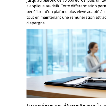
jusqu'au plafond de 76 500 euros, puis un ta
s'applique au-delà. Cette différenciation per
bénéficier d'un plafond plus élevé adapté à l
tout en maintenant une rémunération attract
d'épargne.