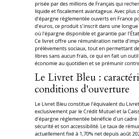
prisée par des millions de Français qui rech
liquide et fiscalement avantageux. Avec plus d
d'épargne réglementée ouverts en France pou
d'euros, ce produit s'inscrit dans une longue
où l'épargne disponible et garantie par l'Éta
Ce livret offre une rémunération nette d'imp
prélèvements sociaux, tout en permettant de
libres sans aucun frais, ce qui en fait un out
économie au quotidien et se prémunir contre l
Le Livret Bleu : caractéri
conditions d'ouverture
Le Livret Bleu constitue l'équivalent du Livre
exclusivement par le Crédit Mutuel et la Cais
d'épargne réglementée bénéficie d'un cadre l
sécurité et son accessibilité. Le taux de rému
actuellement fixé à 1,70% net depuis août 2