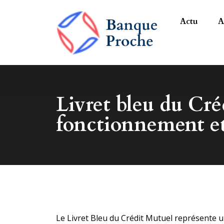
Actu
A
Livret bleu du Cré
fonctionnement et
Le Livret Bleu du Crédit Mutuel représente 